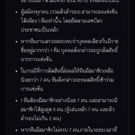
อย่างน้อย 1 ตัวละครภายใน RO ID ที่ใช้ลงทะเบียน
ผู้สมัครทุกคน (รวมตัวสำรอง) สามารถลงแข่งขัน
ได้เพียง 1 ทีมเท่านั้น โดยยึดตามเลขบัตร
ประชาชนเป็นหลัก
หากทีมงานตรวจสอบพบว่าบุคคลเดียวกันมีราย
ชื่ออยู่มากกว่า 1 ทีม บุคคลดังกล่าวจะถูกตัดสิทธิ์
จากการแข่งขัน
ในกรณีที่การตัดสิทธิ์ส่งผลให้ทีมมีสมาชิกเหลือ
น้อยกว่า 7 คน ทีมดังกล่าวจะหมดสิทธิ์เข้าร่วม
การแข่งขัน
1 ทีมต้องมีสมาชิกอย่างน้อย 7 คน และสามารถมี
สมาชิกได้สูงสุด 9 คน (ผู้เล่นหลัก 7 คน และตัว
สำรองไม่เกิน 2 คน)
หากทีมมีสมาชิกไม่ครบ 7 คนภายในระยะเวลาที่