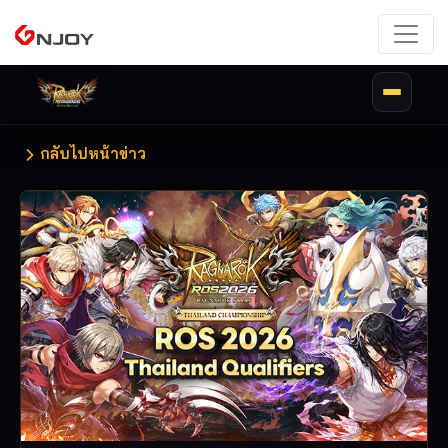
-->
กลับไปหน้าข่าว